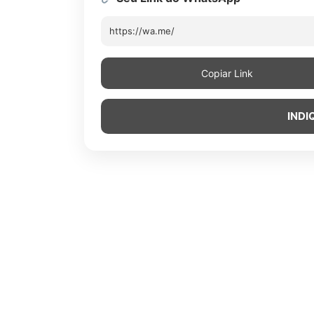
https://wa.me/
Copiar Link
INDI